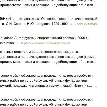
строительство новых и расширение действующих объектов…
ЫЙ, ая, ое; лен, льна. Основной, коренной, очень важный.
гова. С.И. Ожегов, Н.Ю. Шведова. 1949 1992 …
Толковый словарь
ьдберг. Англо русский энергетический словарь. 2006 г.]
onstruction …
Справочник технического переводчика
сновных подсистем общественного производства,
дственных и непроизводственных основных фондов (кроме
строительство новых и расширение действующих объектов…
ство любых объектов, для возведения которых требуется
ажных работ по устройству заглубленных фундаментов,
трукций, подводке инженерных коммуникаций. Источник:… …
ство любых объектов, для возведения которых требуется
ажных работ по устройству заглубленных фундаментов,